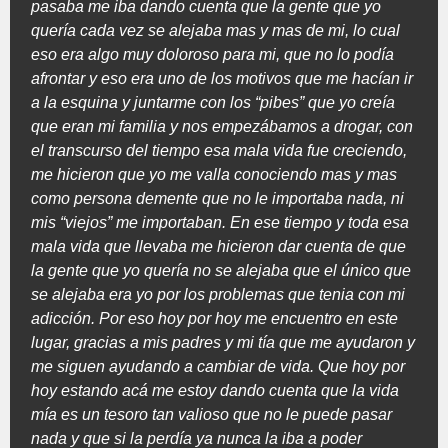
pasaba me iba dando cuenta que la gente que yo
quería cada vez se alejaba mas y mas de mi, lo cual
eso era algo muy doloroso para mi, que no lo podía
afrontar y eso era uno de los motivos que me hacían ir
a la esquina y juntarme con los “pibes” que yo creía
que eran mi familia y nos empezábamos a drogar, con
el transcurso del tiempo esa mala vida fue creciendo,
me hicieron que yo me valla conociendo mas y mas
como persona demente que no le importaba nada, ni
mis “viejos” me importaban. En ese tiempo y toda esa
mala vida que llevaba me hicieron dar cuenta de que
la gente que yo quería no se alejaba que el único que
se alejaba era yo por los problemas que tenia con mi
adicción. Por eso hoy por hoy me encuentro en este
lugar, gracias a mis padres y mi tía que me ayudaron y
me siguen ayudando a cambiar de vida. Que hoy por
hoy estando acá me estoy dando cuenta que la vida
mía es un tesoro tan valioso que no le puede pasar
nada y que si la perdía ya nunca la iba a poder