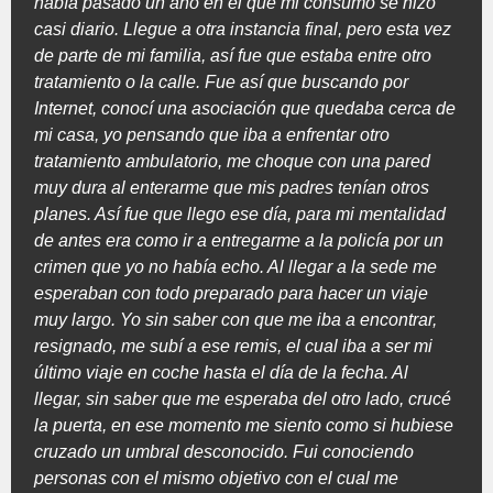
había pasado un año en el que mi consumo se hizo
casi diario. Llegue a otra instancia final, pero esta vez
de parte de mi familia, así fue que estaba entre otro
tratamiento o la calle. Fue así que buscando por
Internet, conocí una asociación que quedaba cerca de
mi casa, yo pensando que iba a enfrentar otro
tratamiento ambulatorio, me choque con una pared
muy dura al enterarme que mis padres tenían otros
planes. Así fue que llego ese día, para mi mentalidad
de antes era como ir a entregarme a la policía por un
crimen que yo no había echo. Al llegar a la sede me
esperaban con todo preparado para hacer un viaje
muy largo. Yo sin saber con que me iba a encontrar,
resignado, me subí a ese remis, el cual iba a ser mi
último viaje en coche hasta el día de la fecha. Al
llegar, sin saber que me esperaba del otro lado, crucé
la puerta, en ese momento me siento como si hubiese
cruzado un umbral desconocido. Fui conociendo
personas con el mismo objetivo con el cual me