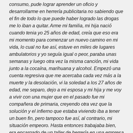
consumo, pude lograr aprender un oficio y
desarrollarme en herrería publicitaria no sabiendo que
el fin de todo lo que puede haber logrado las drogas
me lo iban a quitar. Arme mi familia, mi hija nació
cuando tenia yo 25 años de edad, creía que eso era
mi momento para comenzar un nuevo camino en mi
vida, lo cual no fue así, estuve en miles de lugares
ambulatorios y yo seguía igual o peor, paraba unas
semanas y luego otra vez la misma canción, mi vida
junto a la cocaína, marihuana y alcohol. Empezó una
cuenta regresiva que me acercaba cada vez más a la
muerte y la desolación, vi la soledad a los 27 años de
edad, me separo, dejo a mi esposa y mi hija y me voy
a vivir con una mujer que en el pasado fue mi
compañera de primaria, creyendo otra vez que la
solución y el infierno que estaba viviendo iba a tener
un buen fin, pero tampoco fue así, al contrario, mi
situación empeoro. Hasta entonces trabajaba bien,
era encargado de un taller de herrería en una empresa