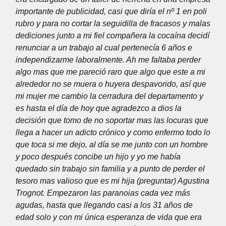
importante de publicidad, casi que diría el nº 1 en poli
rubro y para no cortar la seguidilla de fracasos y malas
dediciones junto a mi fiel compañera la cocaína decidí
renunciar a un trabajo al cual pertenecía 6 años e
independizarme laboralmente. Ah me faltaba perder
algo mas que me pareció raro que algo que este a mi
alrededor no se muera o huyera despavorido, así que
mi mujer me cambio la cerradura del departamento y
es hasta el día de hoy que agradezco a dios la
decisión que tomo de no soportar mas las locuras que
llega a hacer un adicto crónico y como enfermo todo lo
que toca si me dejo, al día se me junto con un hombre
y poco después concibe un hijo y yo me había
quedado sin trabajo sin familia y a punto de perder el
tesoro mas valioso que es mi hija (preguntar) Agustina
Trognot. Empezaron las paranoias cada vez más
agudas, hasta que llegando casi a los 31 años de
edad solo y con mi única esperanza de vida que era