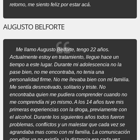
retorno, me siento feliz por estar acá.
AUGUSTO BELFORTE
Me llamo Augusto Belforte, tengo 22 años.
Actualmente estoy en tratamiento, llegue hace un
tiempo a este lugar. Durante mi adolescencia no la
pase bien, no me encontraba, no tenia una
personalidad firme. No me llevaba bien con mi familia.
Me sentía desmotivado, solitario y triste. No
encontraba quien me pudiera comprender cuando no
me comprendía ni yo mismo. A los 14 años tuve mis
primeras experiencias con la droga, previamente con
el alcohol. Durante los siguientes años todos fueron
problemas, conflictos y un malestar que cada vez se
agrandaba mas como con mi familia. La comunicación
con ellos ya no existía, y la distancia era cada vez