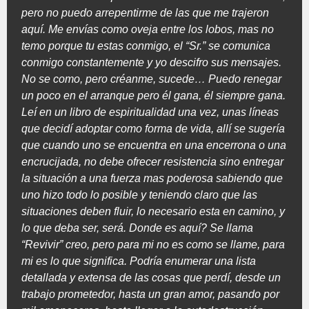
pero no puedo arrepentirme de las que me trajeron
aquí. Me envías como oveja entre los lobos, mas no
temo porque tu estas conmigo, el “Sr.” se comunica
conmigo constantemente y yo descifro sus mensajes.
No se como, pero créanme, sucede… Puedo renegar
un poco en el arranque pero él gana, él siempre gana.
Leí en un libro de espiritualidad una vez, unas líneas
que decidí adoptar como forma de vida, allí se sugería
que cuando uno se encuentra en una encerrona o una
encrucijada, no debe ofrecer resistencia sino entregar
la situación a una fuerza mas poderosa sabiendo que
uno hizo todo lo posible y teniendo claro que las
situaciones deben fluir, lo necesario esta en camino, y
lo que deba ser, será. Donde es aquí? Se llama
“Revivir” creo, pero para mi no es como se llame, para
mi es lo que significa. Podría enumerar una lista
detallada y extensa de las cosas que perdí, desde un
trabajo prometedor, hasta un gran amor, pasando por