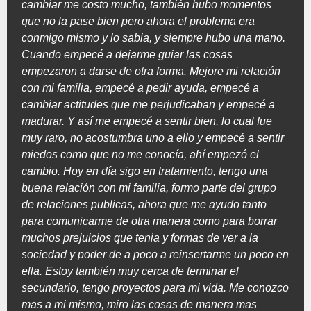
cambiar me costo mucho, también hubo momentos
que no la pase bien pero ahora el problema era
conmigo mismo y lo sabia, y siempre hubo una mano.
Cuando empecé a dejarme guiar las cosas
empezaron a darse de otra forma. Mejore mi relación
con mi familia, empecé a pedir ayuda, empecé a
cambiar actitudes que me perjudicaban y empecé a
madurar. Y así me empecé a sentir bien, lo cual fue
muy raro, no acostumbra uno a ello y empecé a sentir
miedos como que no me conocía, ahí empezó el
cambio. Hoy en día sigo en tratamiento, tengo una
buena relación con mi familia, formo parte del grupo
de relaciones publicas, ahora que me ayudo tanto
para comunicarme de otra manera como para borrar
muchos prejuicios que tenia y formas de ver a la
sociedad y poder de a poco a reinsertarme un poco en
ella. Estoy también muy cerca de terminar el
secundario, tengo proyectos para mi vida. Me conozco
mas a mi mismo, miro las cosas de manera mas