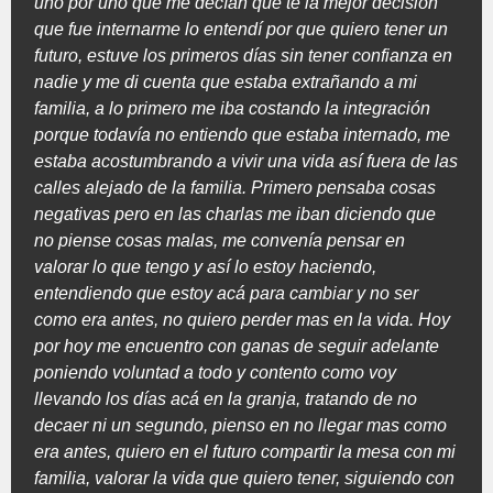
uno por uno que me decían que te la mejor decisión
que fue internarme lo entendí por que quiero tener un
futuro, estuve los primeros días sin tener confianza en
nadie y me di cuenta que estaba extrañando a mi
familia, a lo primero me iba costando la integración
porque todavía no entiendo que estaba internado, me
estaba acostumbrando a vivir una vida así fuera de las
calles alejado de la familia. Primero pensaba cosas
negativas pero en las charlas me iban diciendo que
no piense cosas malas, me convenía pensar en
valorar lo que tengo y así lo estoy haciendo,
entendiendo que estoy acá para cambiar y no ser
como era antes, no quiero perder mas en la vida. Hoy
por hoy me encuentro con ganas de seguir adelante
poniendo voluntad a todo y contento como voy
llevando los días acá en la granja, tratando de no
decaer ni un segundo, pienso en no llegar mas como
era antes, quiero en el futuro compartir la mesa con mi
familia, valorar la vida que quiero tener, siguiendo con