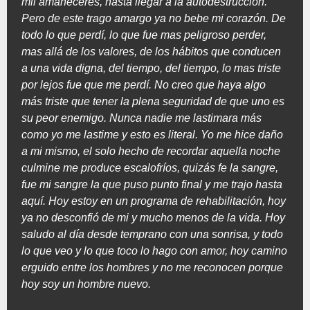
mil amaneceres, hasta llegar a la autodestrucción.
Pero de este trago amargo ya no bebe mi corazón. De
todo lo que perdí, lo que fue mas peligroso perder,
mas allá de los valores, de los hábitos que conducen
a una vida digna, del tiempo, del tiempo, lo mas triste
por lejos fue que me perdí. No creo que haya algo
más triste que tener la plena seguridad de que uno es
su peor enemigo. Nunca nadie me lastimara más
como yo me lastime y esto es literal. Yo me hice daño
a mi mismo, el solo hecho de recordar aquella noche
culmine me produce escalofríos, quizás fe la sangre,
fue mi sangre la que puso punto final y me trajo hasta
aquí. Hoy estoy en un programa de rehabilitación, hoy
ya no desconfió de mi y mucho menos de la vida. Hoy
saludo al día desde temprano con una sonrisa, y todo
lo que veo y lo que toco lo hago con amor, hoy camino
erguido entre los hombres y no me reconocen porque
hoy soy un hombre nuevo.