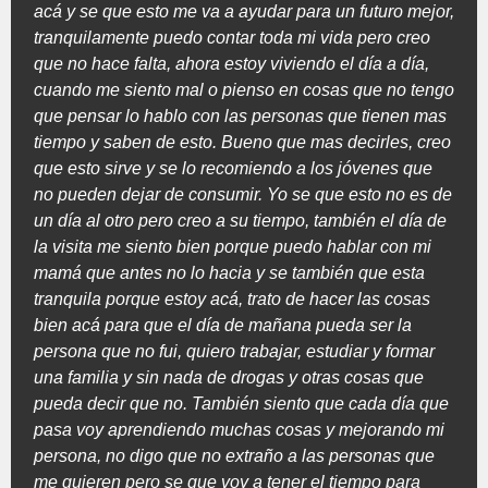
acá y se que esto me va a ayudar para un futuro mejor,
tranquilamente puedo contar toda mi vida pero creo
que no hace falta, ahora estoy viviendo el día a día,
cuando me siento mal o pienso en cosas que no tengo
que pensar lo hablo con las personas que tienen mas
tiempo y saben de esto. Bueno que mas decirles, creo
que esto sirve y se lo recomiendo a los jóvenes que
no pueden dejar de consumir. Yo se que esto no es de
un día al otro pero creo a su tiempo, también el día de
la visita me siento bien porque puedo hablar con mi
mamá que antes no lo hacia y se también que esta
tranquila porque estoy acá, trato de hacer las cosas
bien acá para que el día de mañana pueda ser la
persona que no fui, quiero trabajar, estudiar y formar
una familia y sin nada de drogas y otras cosas que
pueda decir que no. También siento que cada día que
pasa voy aprendiendo muchas cosas y mejorando mi
persona, no digo que no extraño a las personas que
me quieren pero se que voy a tener el tiempo para