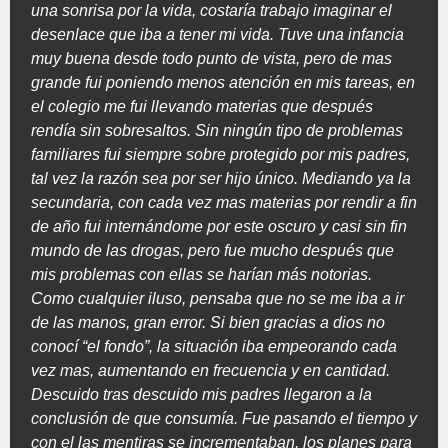
una sonrisa por la vida, costaría trabajo imaginar el
desenlace que iba a tener mi vida. Tuve una infancia
muy buena desde todo punto de vista, pero de mas
grande fui poniendo menos atención en mis tareas, en
el colegio me fui llevando materias que después
rendía sin sobresaltos. Sin ningún tipo de problemas
familiares fui siempre sobre protegido por mis padres,
tal vez la razón sea por ser hijo único. Mediando ya la
secundaria, con cada vez mas materias por rendir a fin
de año fui internándome por este oscuro y casi sin fin
mundo de las drogas, pero fue mucho después que
mis problemas con ellas se harían más notorias.
Como cualquier iluso, pensaba que no se me iba a ir
de las manos, gran error. Si bien gracias a dios no
conocí “el fondo”, la situación iba empeorando cada
vez mas, aumentando en frecuencia y en cantidad.
Descuido tras descuido mis padres llegaron a la
conclusión de que consumía. Fue pasando el tiempo y
con el las mentiras se incrementaban, los planes para