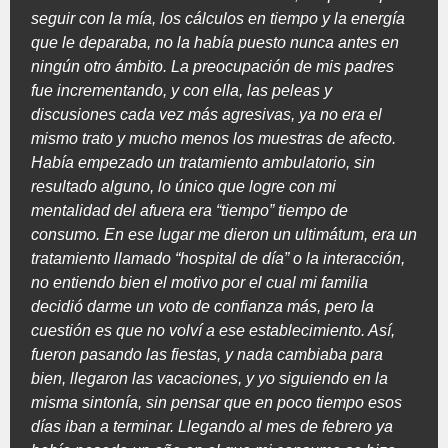
seguir con la mía, los cálculos en tiempo y la energía
que le deparaba, no la había puesto nunca antes en
ningún otro ámbito. La preocupación de mis padres
fue incrementando, y con ella, las peleas y
discusiones cada vez más agresivas, ya no era el
mismo trato y mucho menos los muestras de afecto.
Había empezado un tratamiento ambulatorio, sin
resultado alguno, lo único que logre con mi
mentalidad del afuera era “tiempo” tiempo de
consumo. En ese lugar me dieron un ultimátum, era un
tratamiento llamado “hospital de día” o la interacción,
no entiendo bien el motivo por el cual mi familia
decidió darme un voto de confianza más, pero la
cuestión es que no volví a ese establecimiento. Así,
fueron pasando las fiestas, y nada cambiaba para
bien, llegaron las vacaciones, y yo siguiendo en la
misma sintonía, sin pensar que en poco tiempo esos
días iban a terminar. Llegando al mes de febrero ya