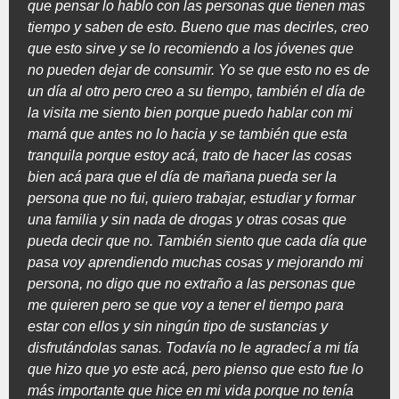
que pensar lo hablo con las personas que tienen mas
tiempo y saben de esto. Bueno que mas decirles, creo
que esto sirve y se lo recomiendo a los jóvenes que
no pueden dejar de consumir. Yo se que esto no es de
un día al otro pero creo a su tiempo, también el día de
la visita me siento bien porque puedo hablar con mi
mamá que antes no lo hacia y se también que esta
tranquila porque estoy acá, trato de hacer las cosas
bien acá para que el día de mañana pueda ser la
persona que no fui, quiero trabajar, estudiar y formar
una familia y sin nada de drogas y otras cosas que
pueda decir que no. También siento que cada día que
pasa voy aprendiendo muchas cosas y mejorando mi
persona, no digo que no extraño a las personas que
me quieren pero se que voy a tener el tiempo para
estar con ellos y sin ningún tipo de sustancias y
disfrutándolas sanas. Todavía no le agradecí a mi tía
que hizo que yo este acá, pero pienso que esto fue lo
más importante que hice en mi vida porque no tenía