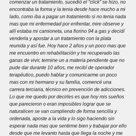
comenzar un tratamiento, sucedió el “click” se hizo, no
encontraba la forma y la tenia desde hace mucho a mi
lado, como iba a pagar un tratamiento si no tenia nada
mas que mi enfermedad por enfrentar, mire observe y
allí estaba mi camioneta, una fiorino 94 a gas y decidí
venderla y apostar a un tratamiento con la plata
reunida y así fue. Hoy hace 2 años y un poco mas que
me encuentro en rehabilitación y he recuperado las
ganas de vivir, termine un a materia pendiente que no
pude dar durante 10 años, me recibí de operador
terapéutico, puedo hablar y comunicarme un poco
mas con mi hermano y su familia, comencé una
carrera terciaria, técnico en prevención de adicciones.
Lo que me quedo por decirles es que hoy mis sueños
que parecieron o eran imposibles lograr que se
naturalicen se van cumpliendo de forma sencilla y
ordenada, aposte a la vida y lo sigo haciendo sin
esperar nada mas que sentirme bien y trabajar por ello
desde que me levanto hasta que llega la noche y me