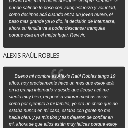
pasado feo, miren hacia adelante siempre, siempre se
puede salir de lo poso con valor, esfuerzo y voluntad,
como decimos acá cuando entra un joven nuevo, el
paso mas grande ya lo dio, la decisión de internarse,
ahora su familia va a poder descansar tranquila
porque esta en el mejor lugar, Revivir.
ALEXIS RAÚL ROBLES
Bueno mi nombre es Alexis Raúl Robles tengo 19
años, hoy precisamente hace un mes que estoy acá
en la granja internado y desde que llegue acá me
siento muy bien, empecé a valorar muchas cosas
como por ejemplo a mi familia, yo era un chico que no
estaba nunca en mi casa, estaba con gente no me
hacia bien, y ya mis tíos y tías dejaron de confiar en
mi, ahora se que ellos están muy felices porque estoy