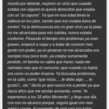
mundo por delante, mujeres un vicio que cuando
estaba con alguien le quería demostrar que estaba
con un “al capone”. Ya que en esa edad tenia la
cabeza en los pies, siendo que eso estaba fuera de
control. Ya la delincuencia era un gran vicio ya la plata
no me alcanzaba para mis salidas, nunca estaba
conforme. Pasando el tiempo mis problemas ya eran
graves, empecé a viajar y a tratar de conocer mas
gente con poder, ya en pinamar no me alcanzaba era
siempre muy poco todo, ya estaba sumamente
perdido, mi familia no sabia que hacer, nada me
calmaba mas que el consumo, que cuando no había
era como no poder respirar. Ya buscaba problemas,
en la calle, como “que miras…, te debo algo…, te
gusto?... etc.” decía yo que nunca iría a perder ya que
hacia años que me venían avisando, como, “te
esperamos a los 18 años Monterito”, y llego ese día,
con eso no alcanzo porque, seguía igual con mas
edad y coraje. Al promedio de vivir casi por todas