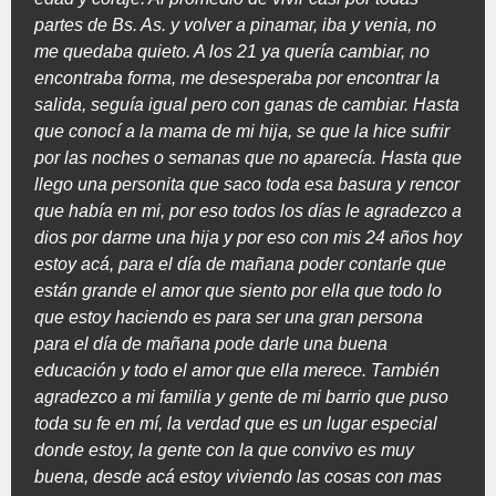
partes de Bs. As. y volver a pinamar, iba y venia, no
me quedaba quieto. A los 21 ya quería cambiar, no
encontraba forma, me desesperaba por encontrar la
salida, seguía igual pero con ganas de cambiar. Hasta
que conocí a la mama de mi hija, se que la hice sufrir
por las noches o semanas que no aparecía. Hasta que
llego una personita que saco toda esa basura y rencor
que había en mi, por eso todos los días le agradezco a
dios por darme una hija y por eso con mis 24 años hoy
estoy acá, para el día de mañana poder contarle que
están grande el amor que siento por ella que todo lo
que estoy haciendo es para ser una gran persona
para el día de mañana pode darle una buena
educación y todo el amor que ella merece. También
agradezco a mi familia y gente de mi barrio que puso
toda su fe en mí, la verdad que es un lugar especial
donde estoy, la gente con la que convivo es muy
buena, desde acá estoy viviendo las cosas con mas